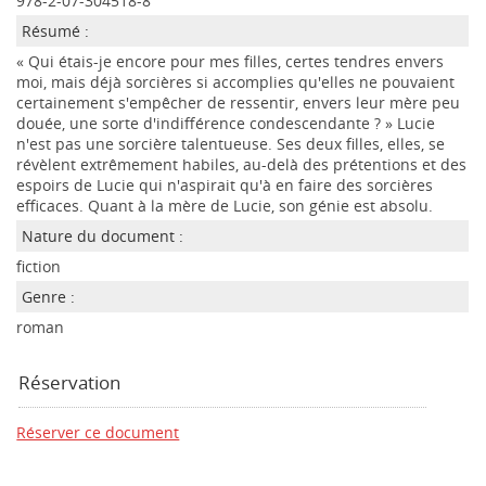
978-2-07-304518-8
Résumé :
« Qui étais-je encore pour mes filles, certes tendres envers
moi, mais déjà sorcières si accomplies qu'elles ne pouvaient
certainement s'empêcher de ressentir, envers leur mère peu
douée, une sorte d'indifférence condescendante ? » Lucie
n'est pas une sorcière talentueuse. Ses deux filles, elles, se
révèlent extrêmement habiles, au-delà des prétentions et des
espoirs de Lucie qui n'aspirait qu'à en faire des sorcières
efficaces. Quant à la mère de Lucie, son génie est absolu.
Nature du document :
fiction
Genre :
roman
Réservation
Réserver ce document