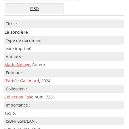
ISBD
Titre :
La sorcière
Type de document :
texte imprimé
Auteurs :
Marie Ndiaye
, Auteur
Editeur :
[Paris] : Gallimard
, 2024
Collection :
Collection Folio
num. 7361
Importance :
165 p.
ISBN/ISSN/EAN :