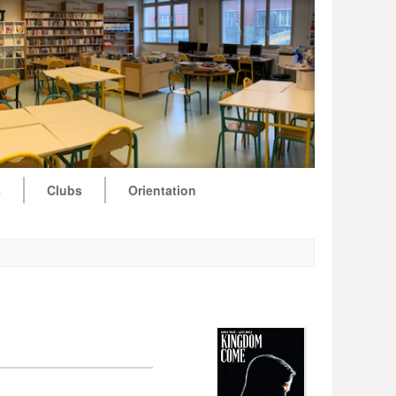
s
Clubs
Orientation