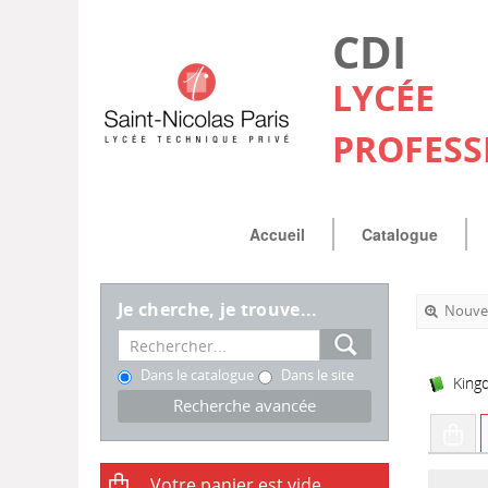
CDI
LYCÉE
PROFESS
Accueil
Catalogue
Je cherche, je trouve...
Nouvel
Dans le catalogue
Dans le site
King
Recherche avancée