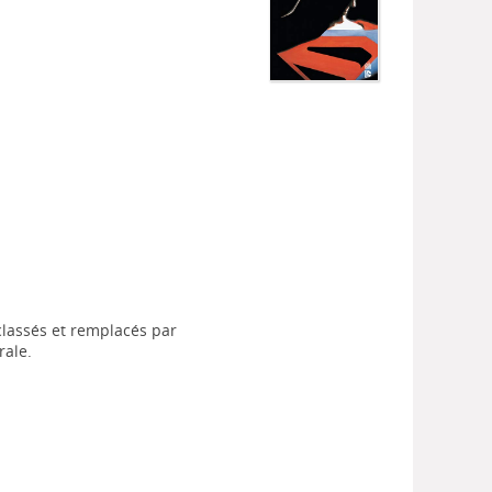
classés et remplacés par
rale.