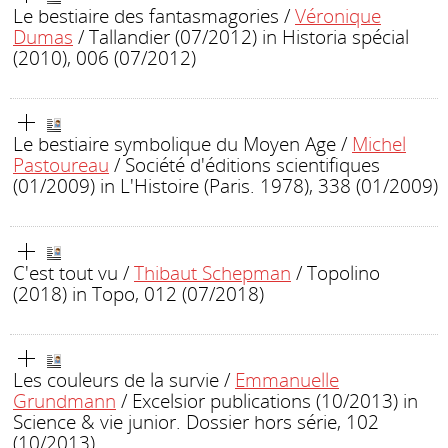
Le bestiaire des fantasmagories
/
Véronique
Dumas
/ Tallandier (07/2012)
in Historia spécial
(2010), 006 (07/2012)
Le bestiaire symbolique du Moyen Age
/
Michel
Pastoureau
/ Société d'éditions scientifiques
(01/2009)
in L'Histoire (Paris. 1978), 338 (01/2009)
C'est tout vu
/
Thibaut Schepman
/ Topolino
(2018)
in Topo, 012 (07/2018)
Les couleurs de la survie
/
Emmanuelle
Grundmann
/ Excelsior publications (10/2013)
in
Science & vie junior. Dossier hors série, 102
(10/2013)