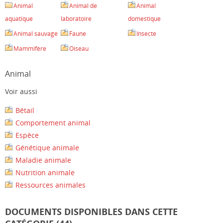
Animal
Animal de
Animal
aquatique
laboratoire
domestique
Animal sauvage
Faune
Insecte
Mammifère
Oiseau
Animal
Voir aussi
Bétail
Comportement animal
Espèce
Génétique animale
Maladie animale
Nutrition animale
Ressources animales
DOCUMENTS DISPONIBLES DANS CETTE