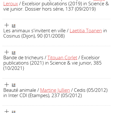
Leroux
/ Excelsior publications (2019)
in Science &
vie junior. Dossier hors série, 137 (09/2019)
Les animaux s'invitent en ville
/
Laetitia Toanen
in
Cosinus (Dijon), 90 (01/2008)
Bande de tricheurs
/
Titouan Corlet
/ Excelsior
publications (2021)
in Science & vie junior, 385
(10/2021)
Beauté animale
/
Martine Jullien
/ Cedis (05/2012)
in Inter CDI (Etampes), 237 (05/2012)