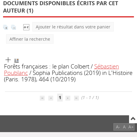
DOCUMENTS DISPONIBLES ÉCRITS PAR CET
AUTEUR (1)
Ajouter le résultat dans votre panier
Affiner la recherche
Forêts françaises : le plan Colbert
/
Sébastien
Poublanc
/ Sophia Publications (2019)
in L'Histoire
(Paris. 1978), 464 (10/2019)
1
(1 - 1 / 1)
A-
A
A+