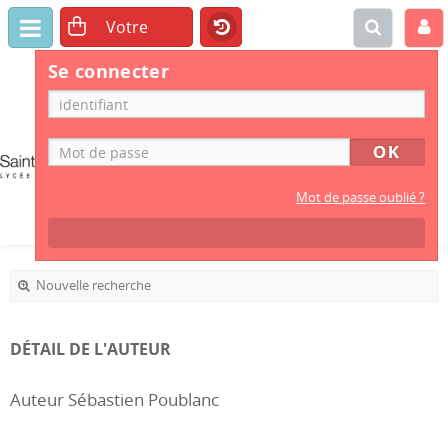
Se connecter
CDI
LYCÉE
PROFESSIONNEL
Mot de passe oublié ?
Nouvelle recherche
DÉTAIL DE L'AUTEUR
Auteur Sébastien Poublanc